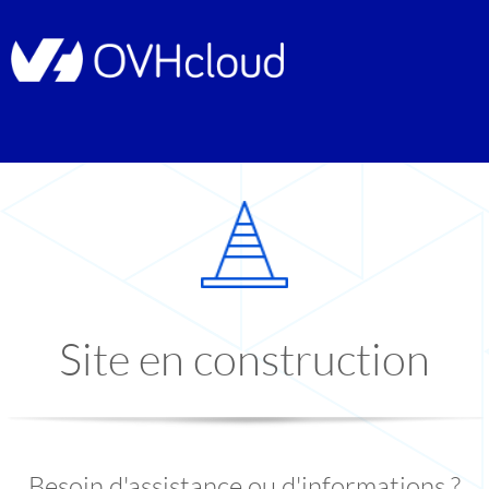
Site en construction
Besoin d'assistance ou d'informations ?